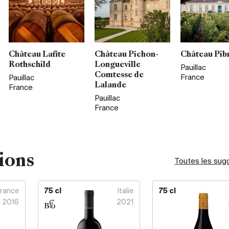
Château Lafite
Château Pichon-
Château Pib
Rothschild
Longueville
Pauillac
Comtesse de
France
Pauillac
Lalande
France
Pauillac
France
ions
Toutes les sug
France
75 cl
Italie
75 cl
2016
2021