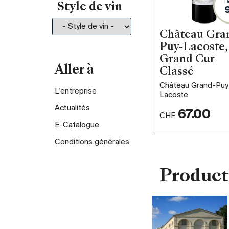
B
Style de vin
Château Gra
Puy-Lacoste,
Grand Cur
Aller à
Classé
Château Grand-Puy
L'entreprise
Lacoste
Actualités
67.00
CHF
E-Catalogue
Conditions générales
Product