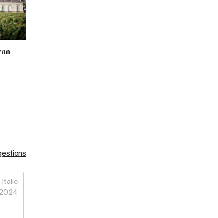
ran
gestions
Italie
2024