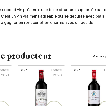
e second vin présente une belle structure supportée par 
 C’est un vin vraiment agréable qui se déguste avec plaisi
rra gagner en rondeur et en charme avec un peu de
e producteur
Voir les
France
75 cl
France
75 cl
F
2021
2020