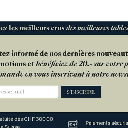
 les meilleurs crus
des meilleures tabl
tez informé de nos dernières nouveaut
motions et
bénéficiez de 20.- sur votre
mande en vous inscrivant à notre newsl
S'INSCRIRE
ratuite dès CHF 300.00
Paiements sécuri
la Suisse