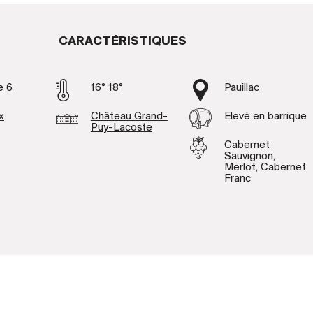
CARACTÉRISTIQUES
e 6
16° 18°
Pauillac
x
Château Grand-
Elevé en barrique
Puy-Lacoste
Cabernet
Sauvignon,
Merlot, Cabernet
Franc