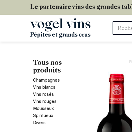
Le partenaire vins des grandes tab
Mots
clés
Tous nos
F
produits
Champagnes
Vins blancs
Vins rosés
Vins rouges
Mousseux
Spiritueux
Divers