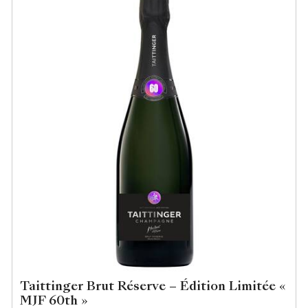
Taittinger Brut Réserve – Édition Limitée «
MJF 60th »