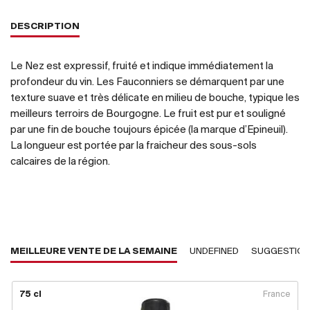
DESCRIPTION
Le Nez est expressif, fruité et indique immédiatement la
profondeur du vin. Les Fauconniers se démarquent par une
texture suave et très délicate en milieu de bouche, typique les
meilleurs terroirs de Bourgogne. Le fruit est pur et souligné
par une fin de bouche toujours épicée (la marque d’Epineuil).
La longueur est portée par la fraicheur des sous-sols
calcaires de la région.
MEILLEURE VENTE DE LA SEMAINE
UNDEFINED
SUGGESTIO
75 cl
France