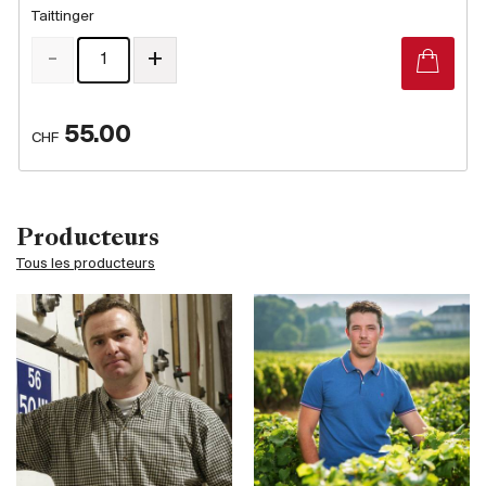
Taittinger
-
+
55.00
CHF
Producteurs
Tous les producteurs