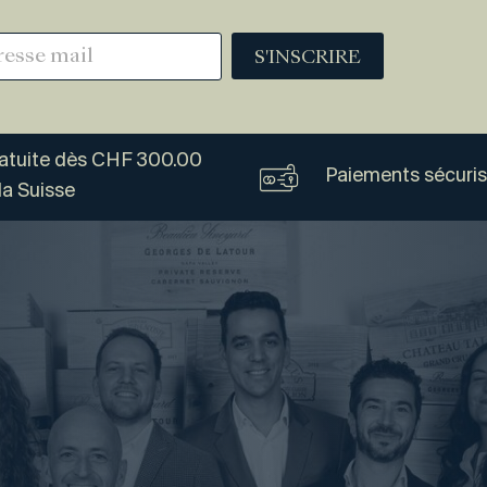
S'INSCRIRE
ratuite dès CHF 300.00
Paiements sécuri
la Suisse
Vogel
Vins