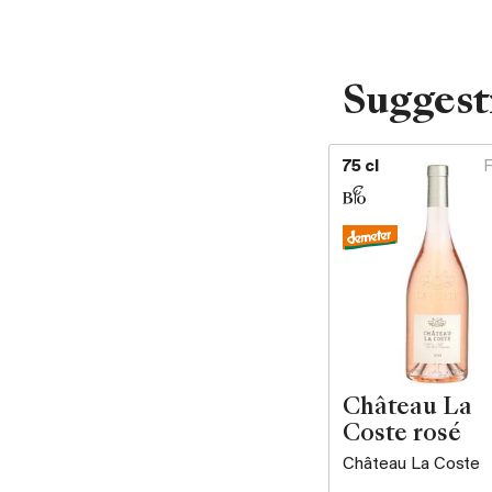
Suggest
75 cl
Château La
Coste rosé
Château La Coste