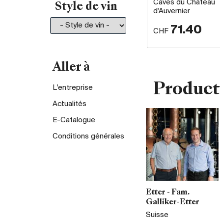
Caves du Château
Style de vin
d'Auvernier
71.40
CHF
Aller à
Product
L'entreprise
Actualités
E-Catalogue
Conditions générales
Etter - Fam.
Galliker-Etter
Suisse