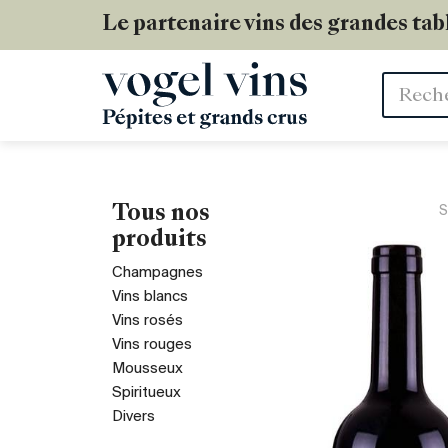
Le partenaire vins des grandes tab
Mots
clés
Tous nos
S
produits
Champagnes
Vins blancs
Vins rosés
Vins rouges
Mousseux
Spiritueux
Divers