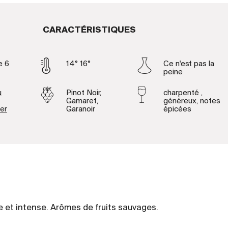
CARACTÉRISTIQUES
e 6
14° 16°
Ce n'est pas la
peine
u
Pinot Noir,
charpenté ,
Gamaret,
généreux, notes
ier
Garanoir
épicées
 et intense. Arômes de fruits sauvages.