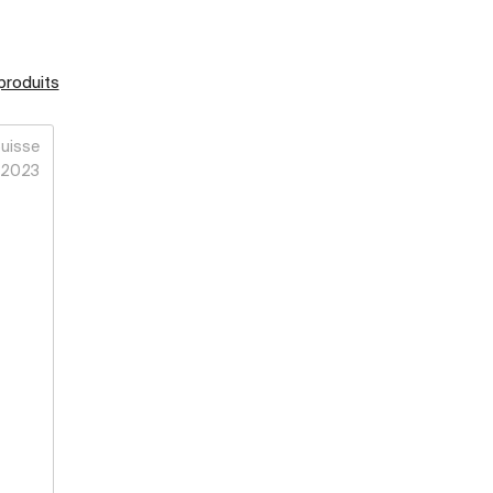
 produits
uisse
2023