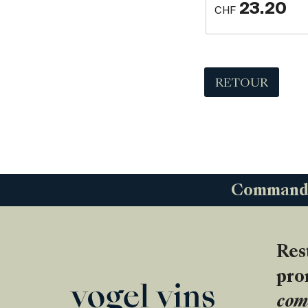
23.20
CHF
RETOUR
Commandez
Res
pro
com