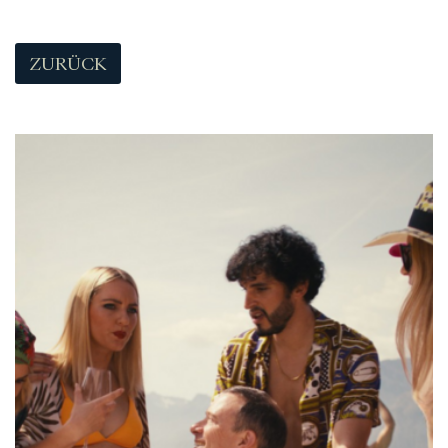
ZURÜCK