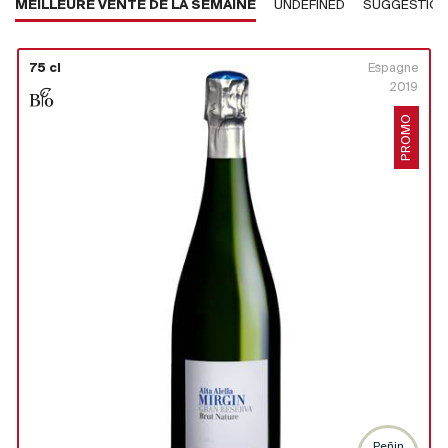
MEILLEURE VENTE DE LA SEMAINE
UNDEFINED
SUGGESTIO
75 cl
Espagne
2019
PROMO
Peñin