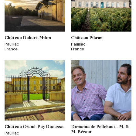
Château Duhart-Milon
Château Pibran
Pauillac
Pauillac
France
France
Château Grand-Puy Ducasse
Domaine de Pellehaut - M. &
M. Béraut
Pauillac