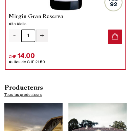
92
Mirgin Gran Reserva
Alta Alella
-
+
14.00
CHF
Au lieu de
CHF 21.50
Producteurs
Tous les producteurs