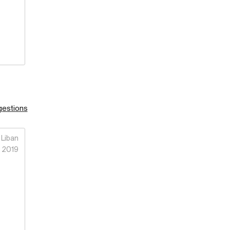
gestions
Liban
2019