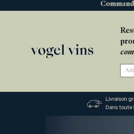
Commandez
Res
pro
com
Livraison g
Dans toute 