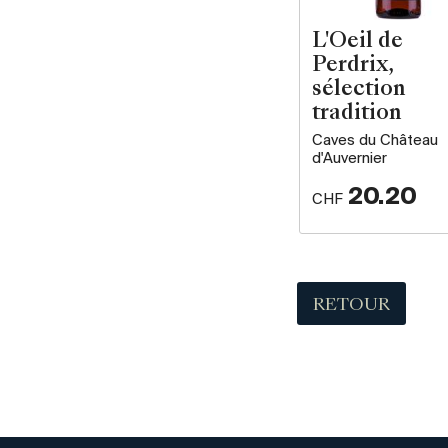
L'Oeil de
Perdrix,
sélection
tradition
Caves du Château
d'Auvernier
20.20
CHF
RETOUR