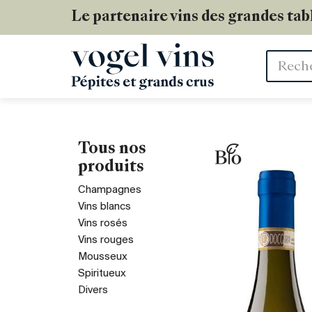
Le partenaire vins des grandes tab
Mots
clés
Tous nos
produits
Champagnes
Vins blancs
Vins rosés
Vins rouges
Mousseux
Spiritueux
Divers