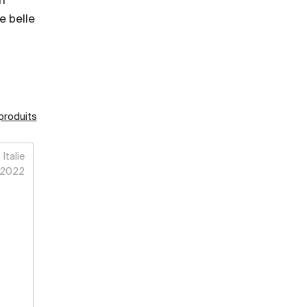
in
e belle
 produits
Italie
2022