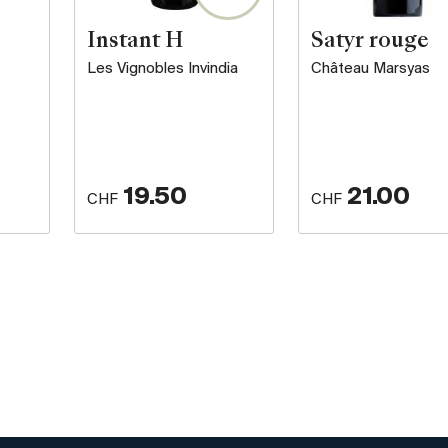
Instant H
Satyr rouge
Les Vignobles Invindia
Château Marsyas
19.50
21.00
CHF
CHF