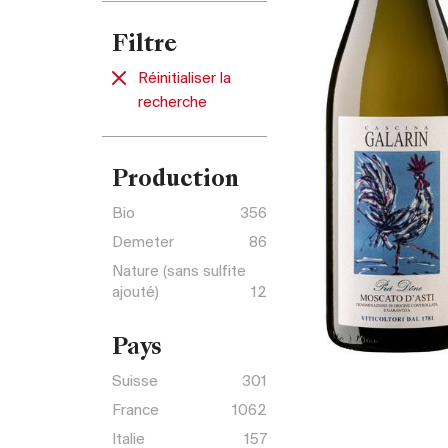
Filtre
Réinitialiser la
recherche
Production
Bio
356
Demeter
86
Nature (sans sulfite
ajouté)
12
Pays
Suisse
301
France
1062
Italie
157