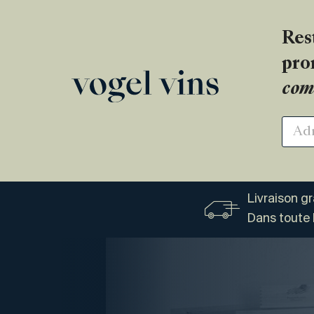
Res
pro
com
Livraison g
Dans toute 