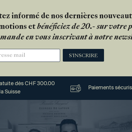
tez informé de nos dernières nouveaut
motions et
bénéficiez de 20.- sur votre
mande en vous inscrivant à notre newsl
S'INSCRIRE
ratuite dès CHF 300.00
Paiements sécuri
la Suisse
Vogel
Vins