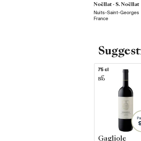
Noëllat - S. Noëllat
Nuits-Saint-Georges
France
Suggest
75 cl
Pa
Gagliole