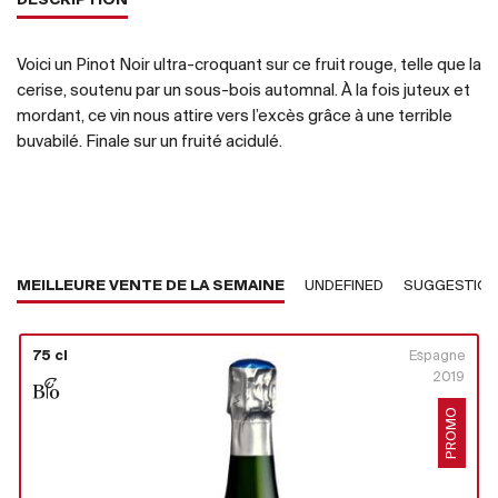
DESCRIPTION
Voici un Pinot Noir ultra-croquant sur ce fruit rouge, telle que la
cerise, soutenu par un sous-bois automnal. À la fois juteux et
mordant, ce vin nous attire vers l’excès grâce à une terrible
buvabilé. Finale sur un fruité acidulé.
MEILLEURE VENTE DE LA SEMAINE
UNDEFINED
SUGGESTIO
75 cl
Espagne
2019
PROMO