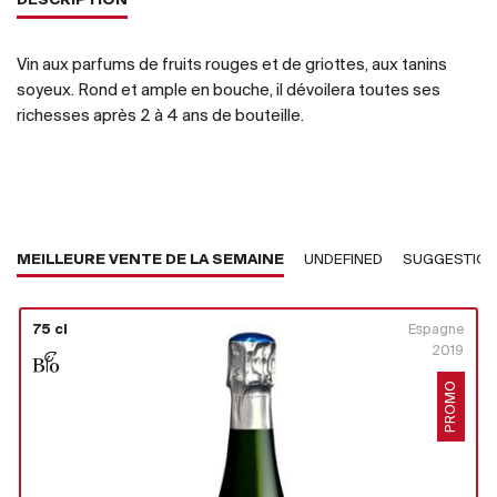
DESCRIPTION
Vin aux parfums de fruits rouges et de griottes, aux tanins
soyeux. Rond et ample en bouche, il dévoilera toutes ses
richesses après 2 à 4 ans de bouteille.
MEILLEURE VENTE DE LA SEMAINE
UNDEFINED
SUGGESTIO
75 cl
Espagne
2019
PROMO