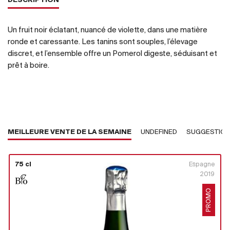
DESCRIPTION
Un fruit noir éclatant, nuancé de violette, dans une matière
ronde et caressante. Les tanins sont souples, l’élevage
discret, et l’ensemble offre un Pomerol digeste, séduisant et
prêt à boire.
MEILLEURE VENTE DE LA SEMAINE
UNDEFINED
SUGGESTIO
75 cl
Espagne
2019
PROMO