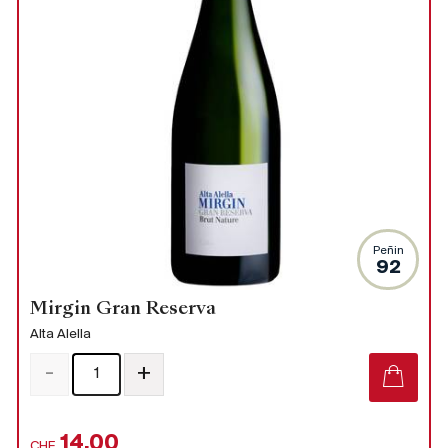
Peñin
92
Mirgin Gran Reserva
Alta Alella
-
+
14.00
CHF