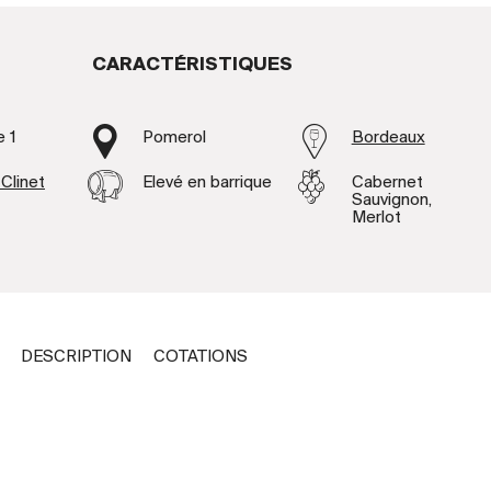
CARACTÉRISTIQUES
e 1
Pomerol
Bordeaux
Clinet
Elevé en barrique
Cabernet
Sauvignon,
Merlot
DESCRIPTION
COTATIONS