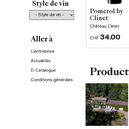
Style de vin
Pomerol by
Clinet
Château Clinet
34.00
CHF
Aller à
L'entreprise
Actualités
Product
E-Catalogue
Conditions générales