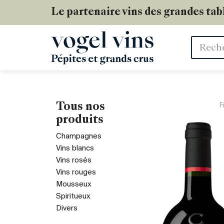
Le partenaire vins des grandes tab
Mots
clés
Tous nos
F
produits
Champagnes
Vins blancs
Vins rosés
Vins rouges
Mousseux
Spiritueux
Divers