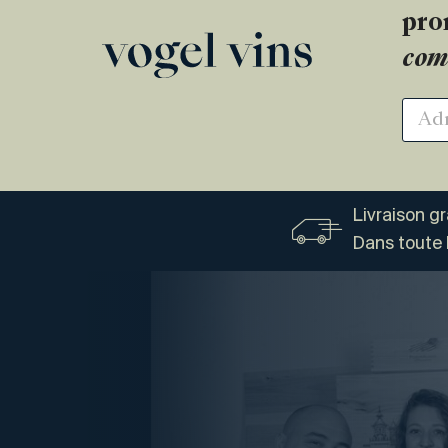
pro
com
Livraison g
Dans toute 