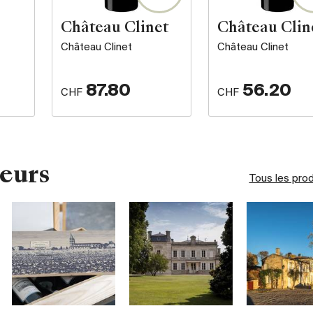
Château Clinet
Château Clin
Château Clinet
Château Clinet
87.80
56.20
CHF
CHF
eurs
Tous les pro