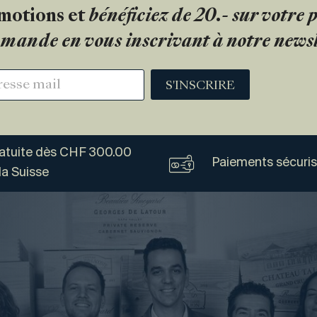
motions et
bénéficiez de 20.- sur votre
mande en vous inscrivant à notre newsl
S'INSCRIRE
ratuite dès CHF 300.00
Paiements sécuri
la Suisse
Vogel
Vins