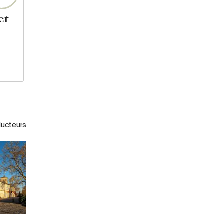
et
ducteurs