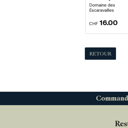
Domaine des
Escaravailles
16.00
CHF
RETOUR
Commandez
Res