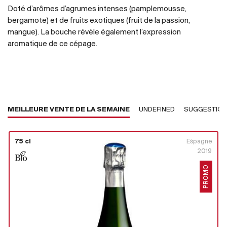
Doté d’arômes d’agrumes intenses (pamplemousse,
bergamote) et de fruits exotiques (fruit de la passion,
mangue). La bouche révèle également l’expression
aromatique de ce cépage.
MEILLEURE VENTE DE LA SEMAINE
UNDEFINED
SUGGESTIO
75 cl
Espagne
2019
PROMO