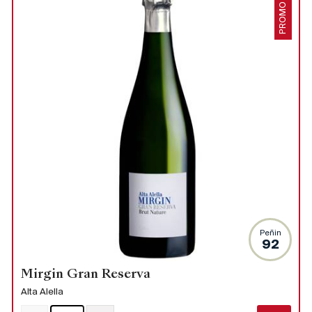
PROMO
Peñin
92
Mirgin Gran Reserva
Alta Alella