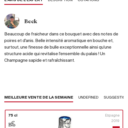
L'AVIS DE L'EXPERT
DESCRIPTION
COTATIONS
Beck
Beaucoup de fraicheur dans ce bouquet avec des notes de
poires et d'anis. Belle intensité aromatique en bouche et,
surtout, une finesse de bulle exceptionnelle ainsi qu'une
structure acide qui revitalise l'ensemble du palais ! Un
Champagne sapide et rafraîchissant.
MEILLEURE VENTE DE LA SEMAINE
UNDEFINED
SUGGESTIO
75 cl
Espagne
2019