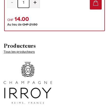
-
+
14.00
CHF
Au lieu de
CHF 21.50
Producteurs
Tous les producteurs