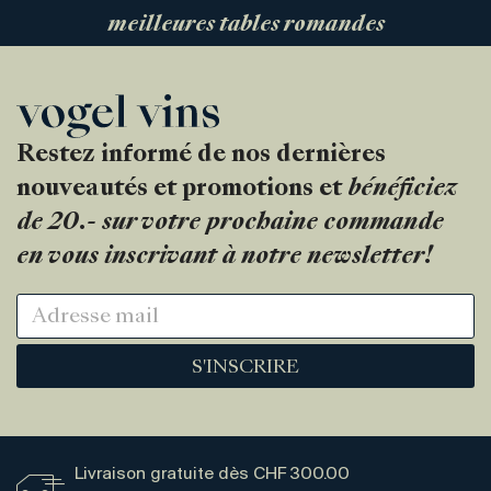
meilleures tables romandes
Restez informé de nos dernières
nouveautés et promotions et
bénéficiez
de 20.- sur votre prochaine commande
en vous inscrivant à notre newsletter!
S'INSCRIRE
Livraison gratuite dès CHF 300.00