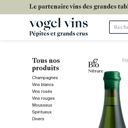
Le partenaire vins des grandes tab
Mots
clés
Tous nos
Es
produits
Champagnes
Vins blancs
Vins rosés
Vins rouges
Mousseux
Spiritueux
Divers