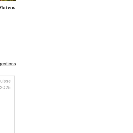
Mateos
gestions
uisse
2025