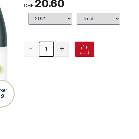
20.60
CHF
-
+
Alta Alella Tallarol 2019 on Vivino
rker
92