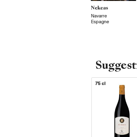
Nekeas
Navarre
Espagne
Suggest
75 cl