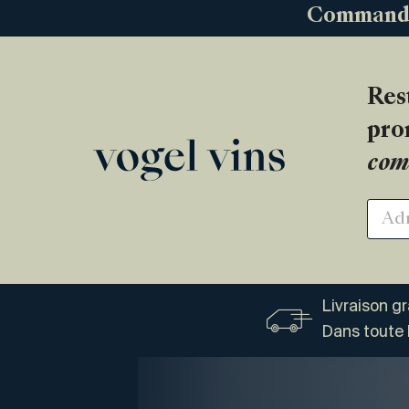
Commandez
Res
pro
com
Livraison g
Dans toute 