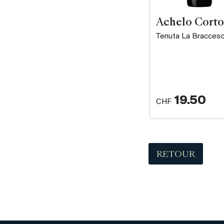
Achelo Cort
Tenuta La Bracces
19.50
CHF
RETOUR