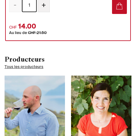
-
+
14.00
CHF
Au lieu de
CHF 21.50
Producteurs
Tous les producteurs