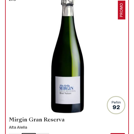
PROMO
Peñin
92
Mirgin Gran Reserva
Alta Alella