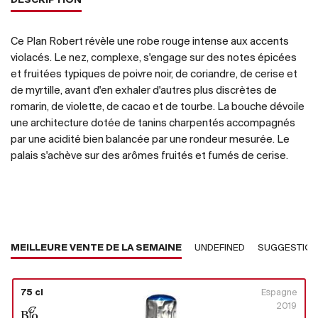
DESCRIPTION
Ce Plan Robert révèle une robe rouge intense aux accents
violacés. Le nez, complexe, s'engage sur des notes épicées
et fruitées typiques de poivre noir, de coriandre, de cerise et
de myrtille, avant d'en exhaler d'autres plus discrètes de
romarin, de violette, de cacao et de tourbe. La bouche dévoile
une architecture dotée de tanins charpentés accompagnés
par une acidité bien balancée par une rondeur mesurée. Le
palais s'achève sur des arômes fruités et fumés de cerise.
MEILLEURE VENTE DE LA SEMAINE
UNDEFINED
SUGGESTIO
75 cl
Espagne
2019