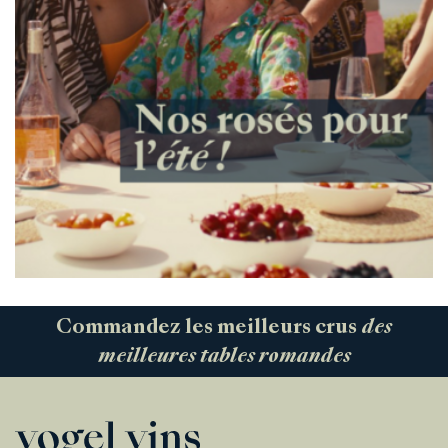
Commandez les meilleurs crus
des
meilleures tables romandes