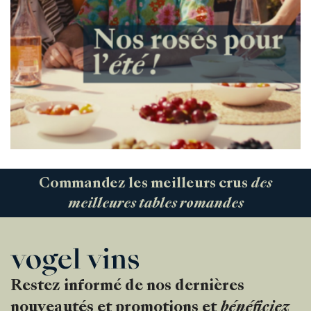
Commandez les meilleurs crus
des
meilleures tables romandes
Restez informé de nos dernières
nouveautés et promotions et
bénéficiez