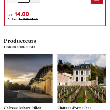
14.00
CHF
Au lieu de
CHF 21.50
Producteurs
Tous les producteurs
Château Duhart-Milon
Château d'Armailhac