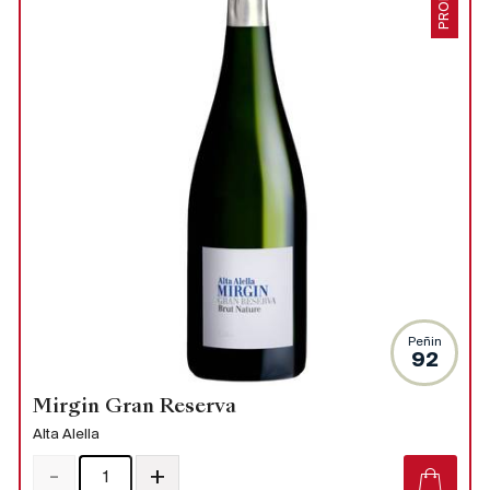
PROMO
Peñin
92
Mirgin Gran Reserva
Alta Alella
-
+