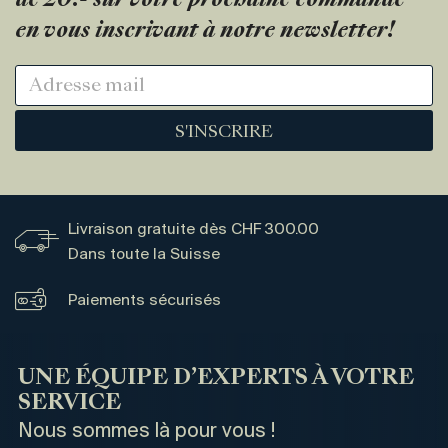
de 20.- sur votre prochaine commande
en vous inscrivant à notre newsletter!
S'INSCRIRE
Livraison gratuite dès CHF 300.00
Dans toute la Suisse
Paiements sécurisés
UNE ÉQUIPE D’EXPERTS À VOTRE
SERVICE
Nous sommes là pour vous !