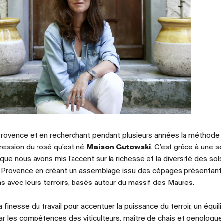
a Provence et en recherchant pendant plusieurs années la méthode
pression du rosé qu’est né
Maison Gutowski
. C’est grâce à une s
 que nous avons mis l’accent sur la richesse et la diversité des sol
e Provence en créant un assemblage issu des cépages présentant
ns avec leurs terroirs, basés autour du massif des Maures.
 la finesse du travail pour accentuer la puissance du terroir, un équil
par les compétences des viticulteurs, maître de chais et oenologu