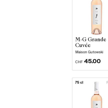
M-G Grande
Cuvée
Maison Gutowski
45.00
CHF
75 cl