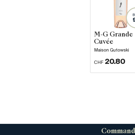
B
M-G Grande
Cuvée
Maison Gutowski
20.80
CHF
Commandez