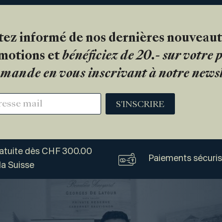
tez informé de nos dernières nouveaut
motions et
bénéficiez de 20.- sur votre
mande en vous inscrivant à notre newsl
S'INSCRIRE
ratuite dès CHF 300.00
Paiements sécuri
la Suisse
Vogel
Vins