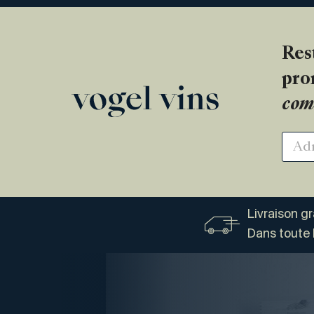
Res
pro
com
Livraison g
Dans toute 