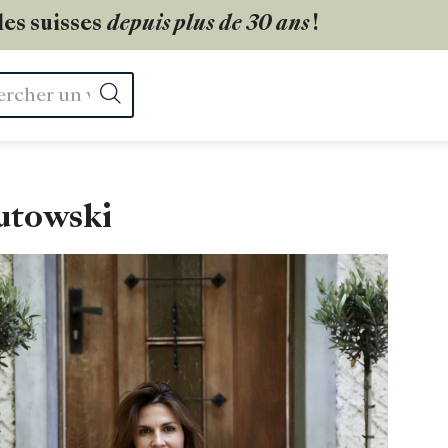
les suisses
depuis plus de 30 ans
!
Rechercher
utowski