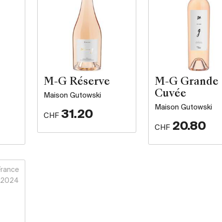
M-G Réserve
M-G Grande
Cuvée
Maison Gutowski
Maison Gutowski
31.20
CHF
20.80
CHF
France
2024