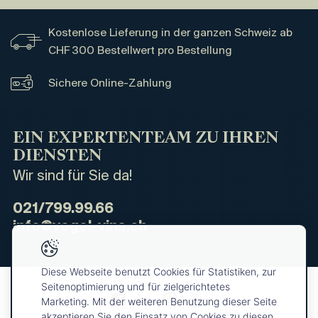
Kostenlose Lieferung in der ganzen Schweiz ab
CHF 300 Bestellwert pro Bestellung
Sichere Online-Zahlung
EIN EXPERTENTEAM ZU IHREN
DIENSTEN
Wir sind für Sie da!
021/799.99.66
info@vogel-vins.ch
Diese Webseite benutzt Cookies für Statistiken, zur
Seitenoptimierung und für zielgerichtetes
Marketing. Mit der weiteren Benutzung dieser Seite
akzeptieren Sie den Einsatz von Cookies zu diesen