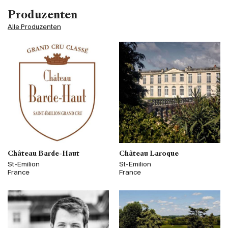
Produzenten
Alle Produzenten
Château Barde-Haut
Château Laroque
St-Emilion
St-Emilion
France
France