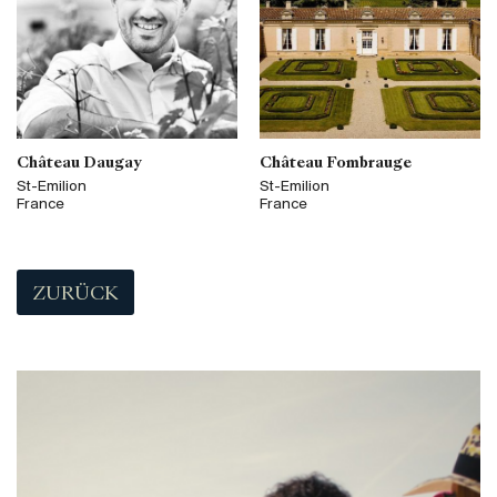
Château Daugay
Château Fombrauge
St-Emilion
St-Emilion
France
France
ZURÜCK