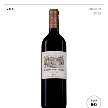
75 cl
Frankreich
2022
Beck
95