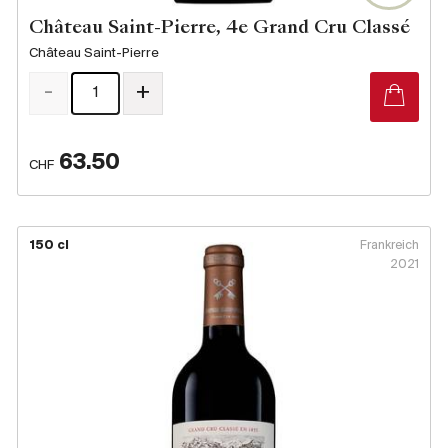
Château Saint-Pierre, 4e Grand Cru Classé
Château Saint-Pierre
-
+
63.50
CHF
150 cl
Frankreich
2021