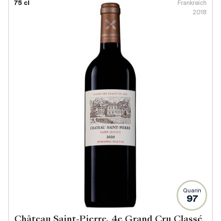
75 cl
Frankreich
2018
Quarin
97
Château Saint-Pierre, 4e Grand Cru Classé