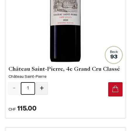
Beck
93
Château Saint-Pierre, 4e Grand Cru Classé
Château Saint-Pierre
-
+
115.00
CHF