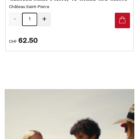
Château Saint-Pierre
-
+
62.50
CHF