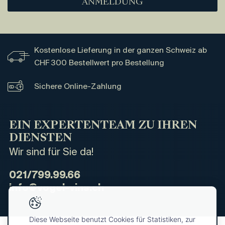
ANMELDUNG
Kostenlose Lieferung in der ganzen Schweiz ab
CHF 300 Bestellwert pro Bestellung
Sichere Online-Zahlung
EIN EXPERTENTEAM ZU IHREN
DIENSTEN
Wir sind für Sie da!
021/799.99.66
info@vogel-vins.ch
Diese Webseite benutzt Cookies für Statistiken, zur