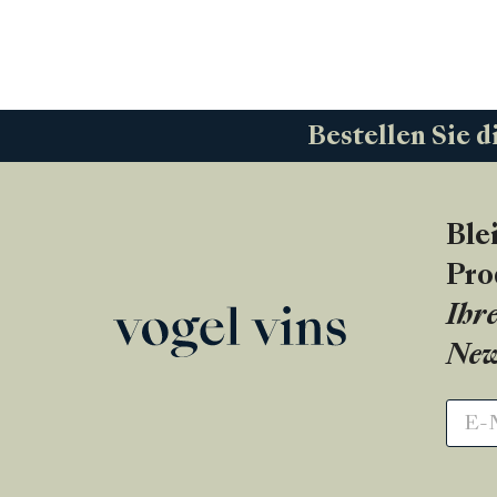
Bestellen Sie d
Ble
Pro
Ihre
New