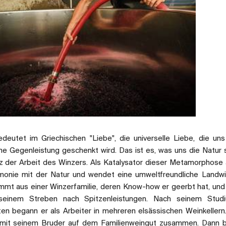
edeutet im Griechischen "Liebe", die universelle Liebe, die uns 
e Gegenleistung geschenkt wird. Das ist es, was uns die Natur 
z der Arbeit des Winzers. Als Katalysator dieser Metamorphose 
monie mit der Natur und wendet eine umweltfreundliche Landwi
mt aus einer Winzerfamilie, deren Know-how er geerbt hat, un
seinem Streben nach Spitzenleistungen. Nach seinem Stud
en begann er als Arbeiter in mehreren elsässischen Weinkellern.
h mit seinem Bruder auf dem Familienweingut zusammen. Dann 