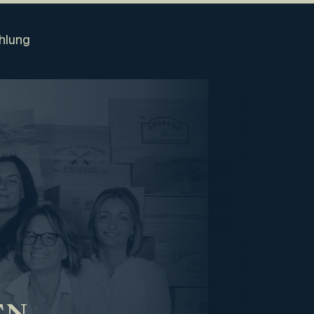
hlung