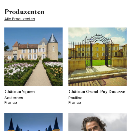
Produzenten
Alle Produzenten
Château Yquem
Château Grand-Puy Ducasse
Sauternes
Pauillac
France
France