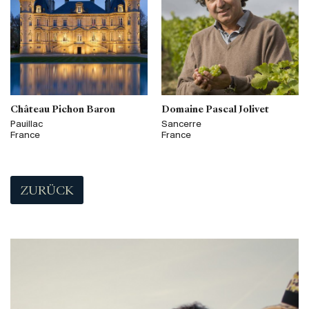
Château Pichon Baron
Domaine Pascal Jolivet
Pauillac
Sancerre
France
France
ZURÜCK