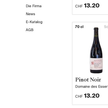
13.20
Die Firma
CHF
News
E-Katalog
70 cl
Sc
AGB
Pinot Noir
Domaine des Esser
13.20
CHF