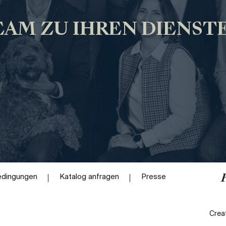
AM ZU IHREN DIENST
edingungen
Katalog anfragen
Presse
Ihre
OK
Crea
Auswahl