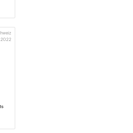
hweiz
2022
ts