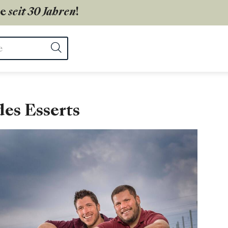
ie
seit 30 Jahren
!
ter
Suchen
es Esserts