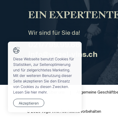
EIN EXPERTENTE
Wir sind für Sie da!
021/799.99.66
info@vogel-vins.ch
Diese Webseite benutzt Cookies für
Statistiken, zur Seitenoptimierung
und für zielgerichtetes Marketing.
Mit der weiteren Benutzung dieser
Seite akzeptieren Sie den Einsatz
von Cookies zu diesen Zwecken.
Lesen Sie hier mehr.
News
Über uns
Allgemeine Geschäftb
Akzeptieren
© 2026 Vogel Vins. Alle Rechte vorbehalten