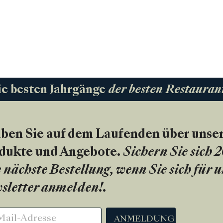
ie besten Jahrgänge
der besten Restauran
iben Sie auf dem Laufenden über unse
dukte und Angebote.
Sichern Sie sich 
 nächste Bestellung, wenn Sie sich für 
sletter anmelden!
.
ANMELDUNG