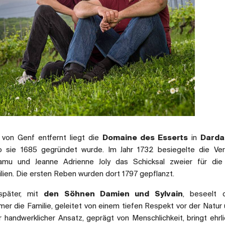
 von Genf entfernt liegt die
Domaine des Esserts
in
Darda
wo sie 1685 gegründet wurde. Im Jahr 1732 besiegelte die Ve
amu und Jeanne Adrienne Joly das Schicksal zweier für die
lien. Die ersten Reben wurden dort 1797 gepflanzt.
später, mit
den Söhnen Damien und Sylvain
, beseelt d
er die Familie, geleitet von einem tiefen Respekt vor der Natur
Ihr handwerklicher Ansatz, geprägt von Menschlichkeit, bringt ehrl