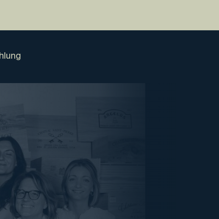
hlung