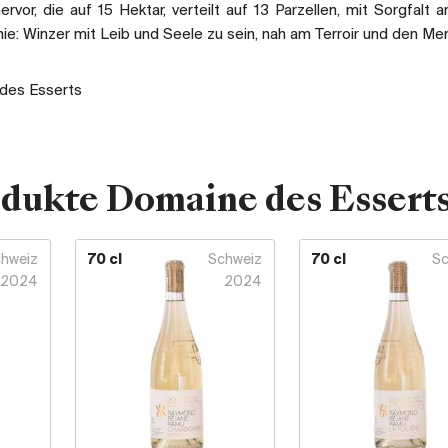
rvor, die auf 15 Hektar, verteilt auf 13 Parzellen, mit Sorgfalt 
hie: Winzer mit Leib und Seele zu sein, nah am Terroir und den Me
des Esserts
odukte Domaine des Essert
hweiz
70 cl
Schweiz
70 cl
Sc
2024
2024