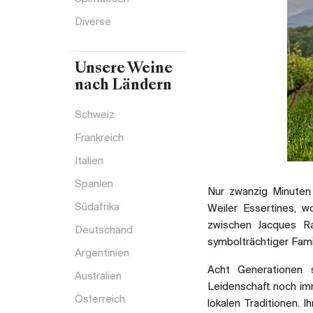
Diverse
Unsere Weine
nach Ländern
Schweiz
Frankreich
Italien
Spanien
Nur zwanzig Minuten
Südafrika
Weiler Essertines, 
zwischen Jacques R
Deutschand
symbolträchtiger Fami
Argentinien
Acht Generationen 
Australien
Leidenschaft noch imm
Österreich
lokalen Traditionen. 