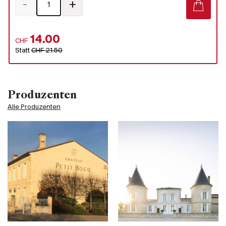
-
+
14.00
CHF
Statt
CHF 21.50
Produzenten
Alle Produzenten