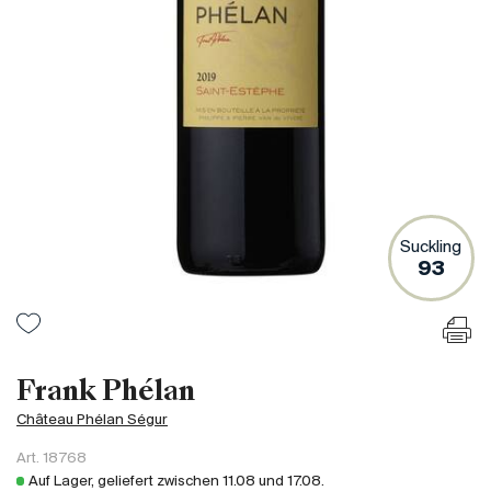
Frankreich
Italien
Spanien
Südafrika
Deutschand
Argentinien
Australien
Österreich
Suckling
93
Brasilien
Chili
USA
Ungarn
Frank Phélan
Libanon
Château Phélan Ségur
Neuseeland
Art.
18768
Portugal
Auf Lager, geliefert zwischen
11.08
und
17.08
.