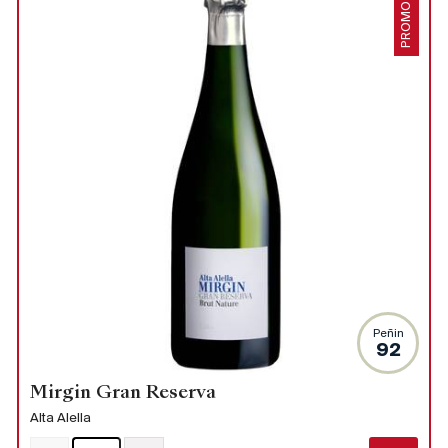
PROMO
Peñin
92
Mirgin Gran Reserva
Alta Alella