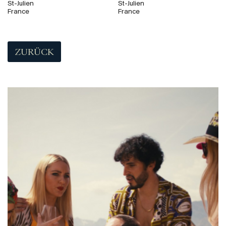
St-Julien
St-Julien
France
France
ZURÜCK