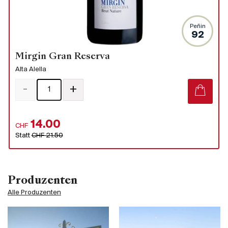
Peñin
92
Mirgin Gran Reserva
Alta Alella
-
+
14.00
CHF
Statt
CHF 21.50
Produzenten
Alle Produzenten