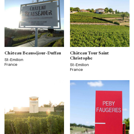
Château Beauséjour-Duffau
Château Tour Saint
Christophe
St-Emilion
France
St-Emilion
France