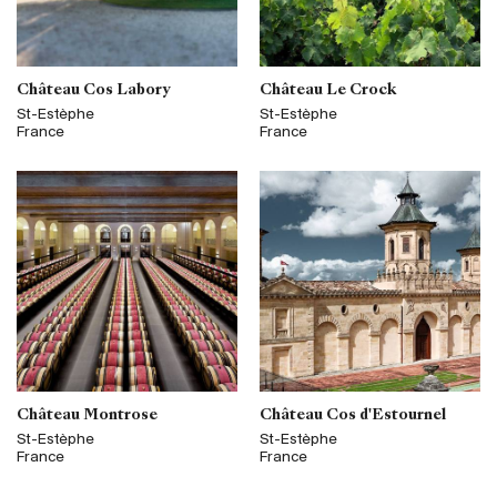
Château Cos Labory
Château Le Crock
St-Estèphe
St-Estèphe
France
France
Château Montrose
Château Cos d'Estournel
St-Estèphe
St-Estèphe
France
France