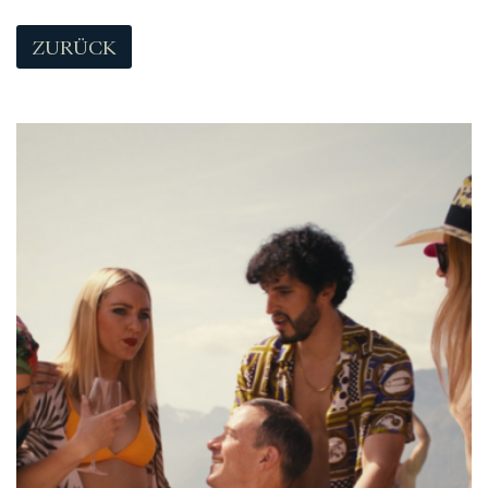
ZURÜCK