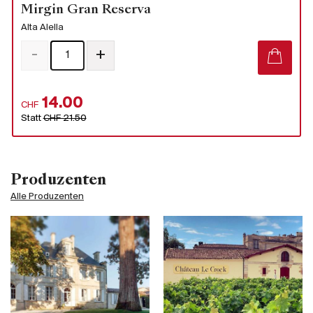
Mirgin Gran Reserva
Alta Alella
-
+
14.00
CHF
Statt
CHF 21.50
Produzenten
Alle Produzenten