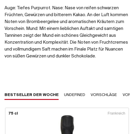
Auge: Tiefes Purpurrot. Nase: Nase von reifen schwarzen
Früchten, Gewürzen und bitterem Kakao. An der Luft kommen
Noten von Brombeergelee und aromatischen Kräutern zum
Vorschein. Mund: Mit einem lieblichen Auftakt und samtigen
Tanninen zeigt der Mund ein schönes Gleichgewicht aus
Konzentration und Komplexität. Die Noten von Fruchtcremes
und vollmundigem Saft machen im Finale Platz für Nuancen
von süßen Gewürzen und dunkler Schokolade.
BESTSELLER DER WOCHE
UNDEFINED
VORSCHLÄGE
VOM 
75 cl
Frankreich