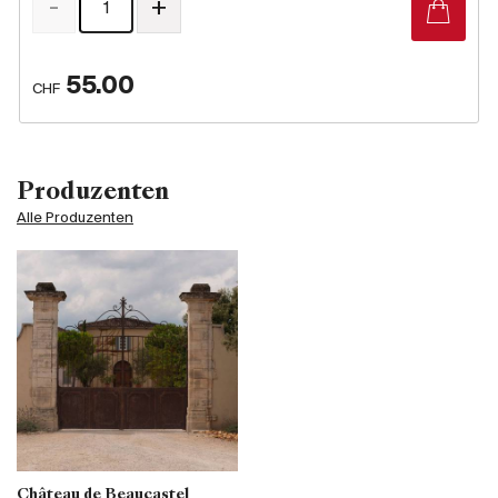
-
+
55.00
CHF
Produzenten
Alle Produzenten
Château de Beaucastel