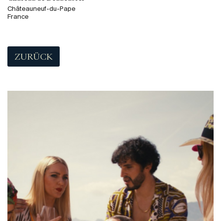
Châteauneuf-du-Pape
France
ZURÜCK