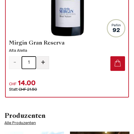
Peñin
92
Mirgin Gran Reserva
Alta Alella
-
+
14.00
CHF
Statt
CHF 21.50
Produzenten
Alle Produzenten