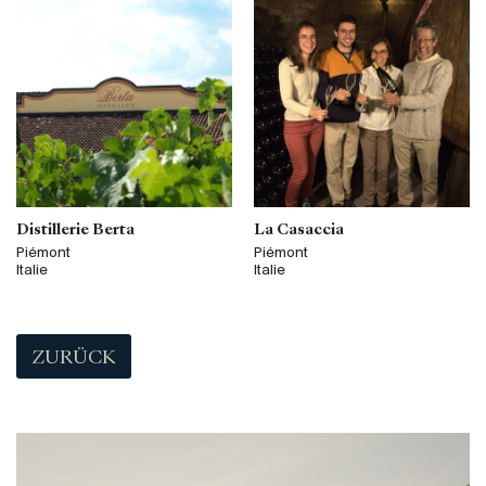
Distillerie Berta
La Casaccia
Piémont
Piémont
Italie
Italie
ZURÜCK