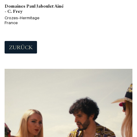
Domaines Paul Jaboulet Aîné
- C. Frey
Crozes-Hermitage
France
ZURÜCK