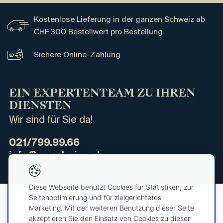
Kostenlose Lieferung in der ganzen Schweiz ab
CHF 300 Bestellwert pro Bestellung
Sichere Online-Zahlung
EIN EXPERTENTEAM ZU IHREN
DIENSTEN
Wir sind für Sie da!
021/799.99.66
info@vogel-vins.ch
Diese Webseite benutzt Cookies für Statistiken, zur
Seitenoptimierung und für zielgerichtetes
Marketing. Mit der weiteren Benutzung dieser Seite
akzeptieren Sie den Einsatz von Cookies zu diesen