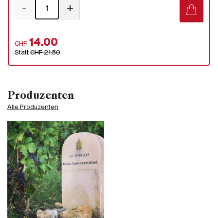
-
+
14.00
CHF
Statt
CHF 21.50
Produzenten
Alle Produzenten