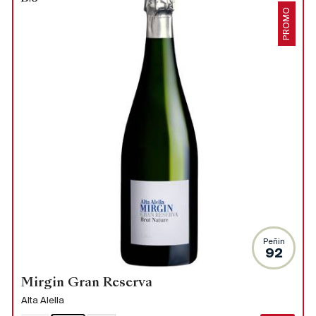
PROMO
Peñin
92
Mirgin Gran Reserva
Alta Alella