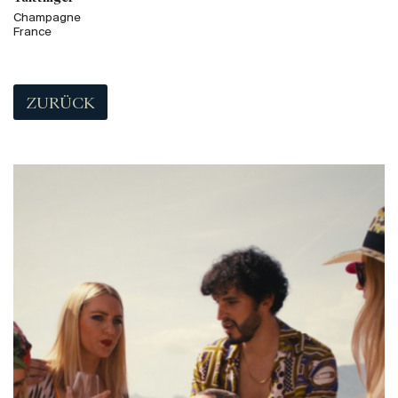
Champagne
France
ZURÜCK