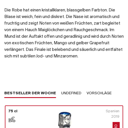
Die Robe hat einen kristallklaren, blassgelben Farbton. Die
Blase ist weich, fein und diskret. Die Nase ist aromatisch und
fruchtig und zeigt Noten von weißen Früchten, zart begleitet
von einem Hauch Maiglöckchen und Rauchgeschmack. Im
Mund ist der Auftakt offen und geradlinig und wird durch Noten
von exotischen Früchten, Mango und gelber Grapefruit
verlängert. Das Finale ist belebend und säuerlich und entfaltet
sich mit subtilen Jod- und Minzaromen.
BESTSELLER DER WOCHE
UNDEFINED
VORSCHLÄGE
75 cl
Spanien
2019