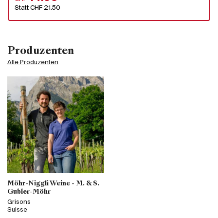
Statt
CHF 21.50
Produzenten
Alle Produzenten
Möhr-Niggli Weine - M. & S.
Gubler-Möhr
Grisons
Suisse