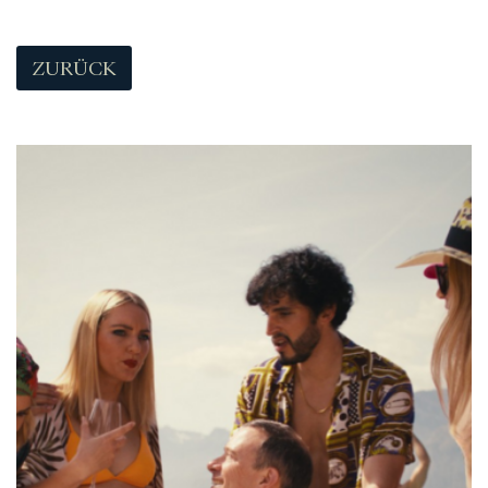
ZURÜCK