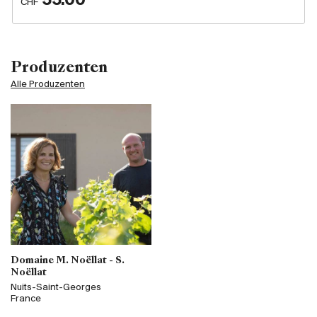
55.00
CHF
Produzenten
Alle Produzenten
Domaine M. Noëllat - S.
Noëllat
Nuits-Saint-Georges
France