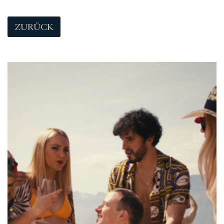
ZURÜCK