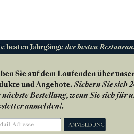
ie besten Jahrgänge
der besten Restauran
iben Sie auf dem Laufenden über unse
dukte und Angebote.
Sichern Sie sich 
 nächste Bestellung, wenn Sie sich für 
sletter anmelden!
.
ANMELDUNG