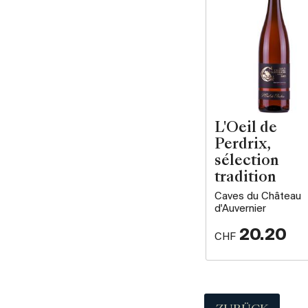
L'Oeil de
Perdrix,
sélection
tradition
Caves du Château
d'Auvernier
20.20
CHF