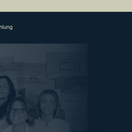
hlung