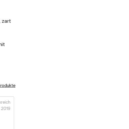
 zart
mit
Produkte
kreich
2019