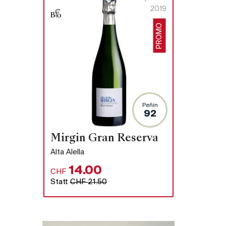
2019
PROMO
Peñin
92
Mirgin Gran Reserva
Alta Alella
14.00
CHF
Statt
CHF 21.50