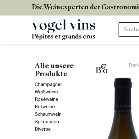
Die Weinexperten der Gastronom
Stichwör
Alle unsere
Fran
Produkte
Champagner
Weißweine
Roséweine
Rotweine
Schaumwein
Spirituosen
Diverse