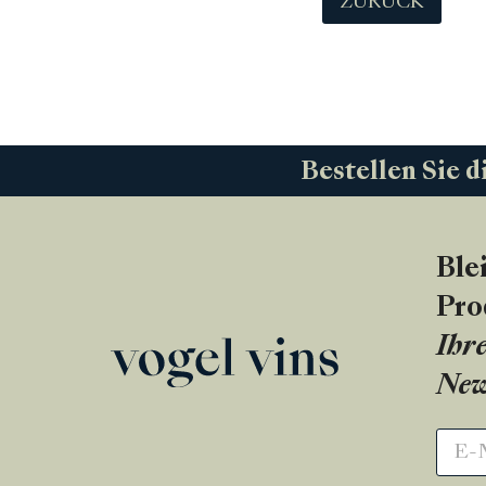
ZURÜCK
Bestellen Sie d
Ble
Pro
Ihre
New