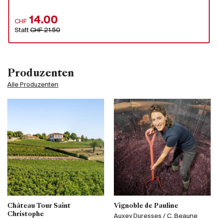
14.00
CHF
Statt
CHF 21.50
Produzenten
Alle Produzenten
Château Tour Saint
Vignoble de Pauline
Christophe
Auxey Duresses / C. Beaune