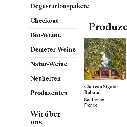
Degustationspakete
Checkout
Produz
Bio-Weine
Demeter-Weine
Natur-Weine
Neuheiten
Château Sigalas
Produzenten
Rabaud
Sauternes
France
Wir über
uns