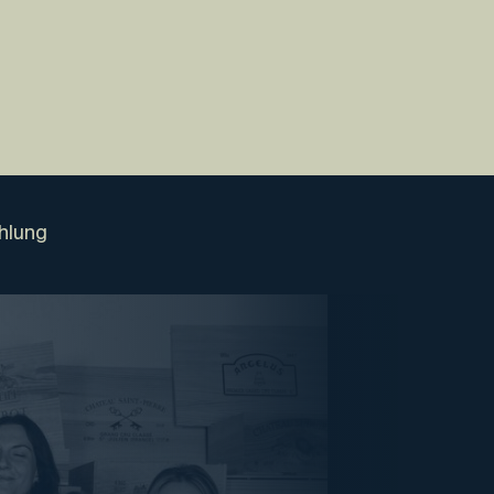
hlung