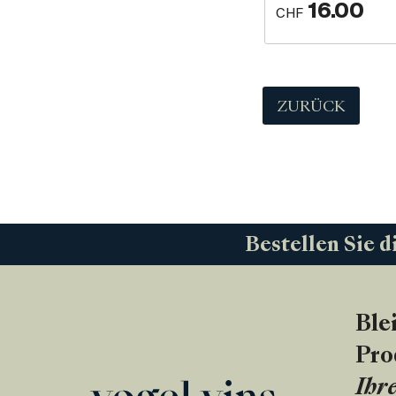
16.00
CHF
ZURÜCK
Bestellen Sie d
Ble
Pro
Ihre