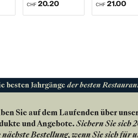
20.20
21.00
CHF
CHF
ie besten Jahrgänge
der besten Restauran
iben Sie auf dem Laufenden über unse
dukte und Angebote.
Sichern Sie sich 
 nächste Bestellung, wenn Sie sich für 