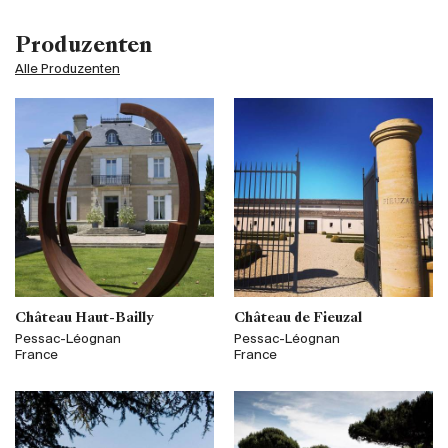
Produzenten
Alle Produzenten
Château Haut-Bailly
Château de Fieuzal
Pessac-Léognan
Pessac-Léognan
France
France