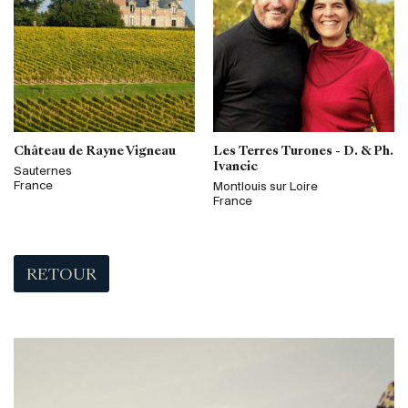
Château de Rayne Vigneau
Les Terres Turones - D. & Ph.
Ivancic
Sauternes
France
Montlouis sur Loire
France
RETOUR