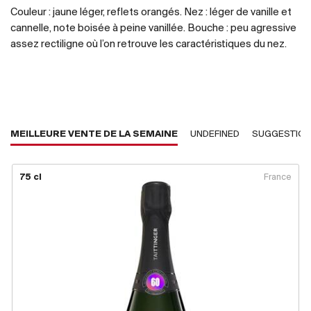
Couleur : jaune léger, reflets orangés. Nez : léger de vanille et
cannelle, note boisée à peine vanillée. Bouche : peu agressive
assez rectiligne où l’on retrouve les caractéristiques du nez.
MEILLEURE VENTE DE LA SEMAINE
UNDEFINED
SUGGESTIO
75 cl
France