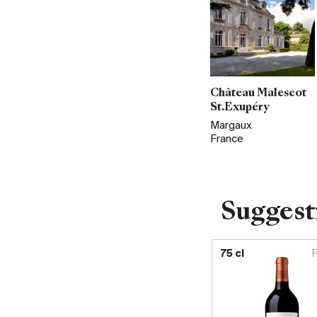
Château Malescot
St.Exupéry
Margaux
France
Suggest
75 cl