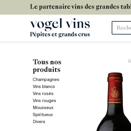
Le partenaire vins des grandes tab
Mots
clés
Tous nos
F
produits
Champagnes
Vins blancs
Vins rosés
Vins rouges
Mousseux
Spiritueux
Divers