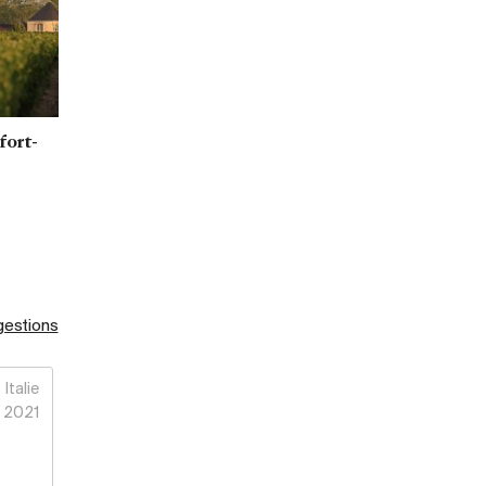
fort-
gestions
Italie
2021