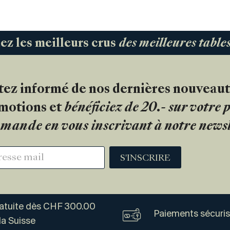
 les meilleurs crus
des meilleures tabl
tez informé de nos dernières nouveaut
motions et
bénéficiez de 20.- sur votre
mande en vous inscrivant à notre newsl
S'INSCRIRE
ratuite dès CHF 300.00
Paiements sécuri
la Suisse