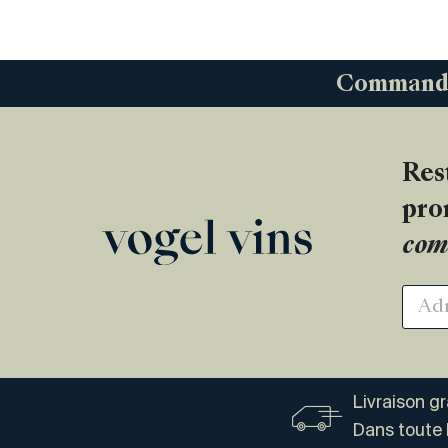
Commandez
Res
pro
com
Livraison g
Dans toute 