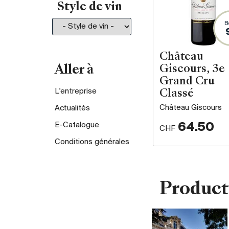
Style de vin
B
Château
Aller à
Giscours, 3e
Grand Cru
L'entreprise
Classé
Château Giscours
Actualités
64.50
E-Catalogue
CHF
Conditions générales
Product