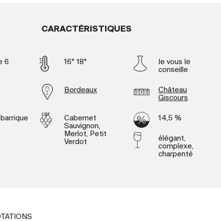
CARACTÉRISTIQUES
e 6
16° 18°
Je vous le
conseille
Bordeaux
Château
Giscours
 barrique
Cabernet
14,5 %
Sauvignon,
Merlot, Petit
élégant,
Verdot
complexe,
charpenté
TATIONS