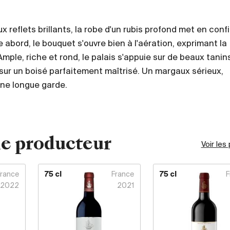
 reflets brillants, la robe d'un rubis profond met en conf
e abord, le bouquet s'ouvre bien à l'aération, exprimant la
Ample, riche et rond, le palais s'appuie sur de beaux tanin
 sur un boisé parfaitement maîtrisé. Un margaux sérieux,
une longue garde.
e producteur
Voir les
France
75 cl
France
75 cl
F
2022
2021