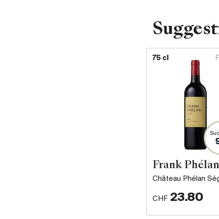
Suggest
75 cl
Suc
Frank Phéla
Château Phélan Sé
23.80
CHF