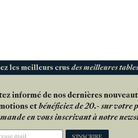
 les meilleurs crus
des meilleures tabl
tez informé de nos dernières nouveaut
motions et
bénéficiez de 20.- sur votre
mande en vous inscrivant à notre newsl
S'INSCRIRE