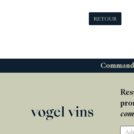
RETOUR
Commandez
Res
pro
com