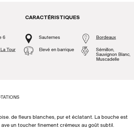
CARACTÉRISTIQUES
e 6
Sauternes
Bordeaux
La Tour
Elevé en barrique
Sémillon,
Sauvignon Blanc,
Muscadelle
TATIONS
se. de fleurs blanches, pur et éclatant. La bouche est
 ave un toucher finement crémeux au goût subtil.