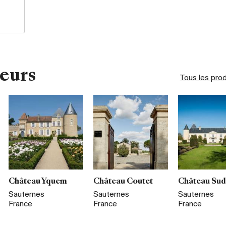
eurs
Tous les pro
Château Yquem
Château Coutet
Château Sud
Sauternes
Sauternes
Sauternes
France
France
France