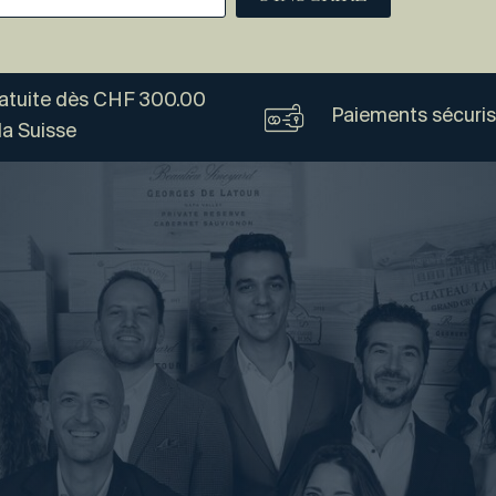
ratuite dès CHF 300.00
Paiements sécuri
la Suisse
Vogel
Vins