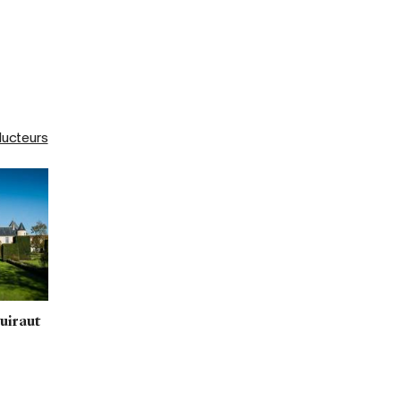
ducteurs
uiraut