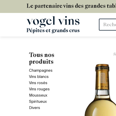
Le partenaire vins des grandes tab
Mots
clés
Tous nos
F
produits
Champagnes
Vins blancs
Vins rosés
Vins rouges
Mousseux
Spiritueux
Divers