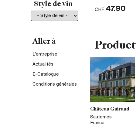
Style de vin
47.90
CHF
Aller à
Product
L'entreprise
Actualités
E-Catalogue
Conditions générales
Château Guiraud
Sauternes
France