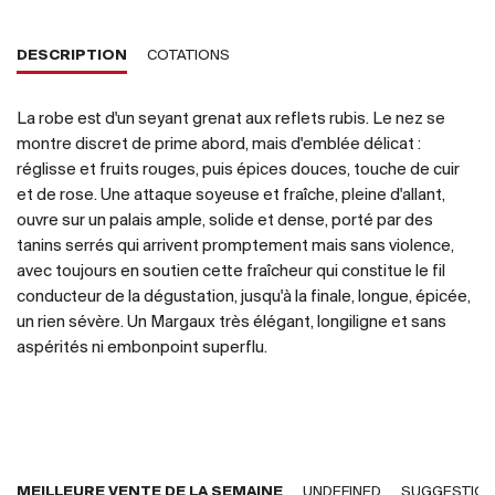
DESCRIPTION
COTATIONS
La robe est d'un seyant grenat aux reflets rubis. Le nez se
montre discret de prime abord, mais d'emblée délicat :
réglisse et fruits rouges, puis épices douces, touche de cuir
et de rose. Une attaque soyeuse et fraîche, pleine d'allant,
ouvre sur un palais ample, solide et dense, porté par des
tanins serrés qui arrivent promptement mais sans violence,
avec toujours en soutien cette fraîcheur qui constitue le fil
conducteur de la dégustation, jusqu'à la finale, longue, épicée,
un rien sévère. Un Margaux très élégant, longiligne et sans
aspérités ni embonpoint superflu.
MEILLEURE VENTE DE LA SEMAINE
UNDEFINED
SUGGESTIO