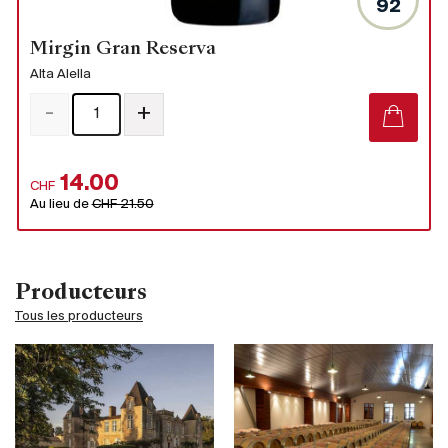
92
Mirgin Gran Reserva
Alta Alella
-
+
14.00
CHF
Au lieu de
CHF 21.50
Producteurs
Tous les producteurs