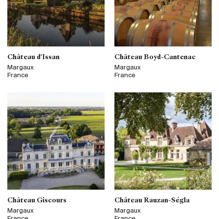
Château d'Issan
Château Boyd-Cantenac
Margaux
Margaux
France
France
Château Giscours
Château Rauzan-Ségla
Margaux
Margaux
France
France