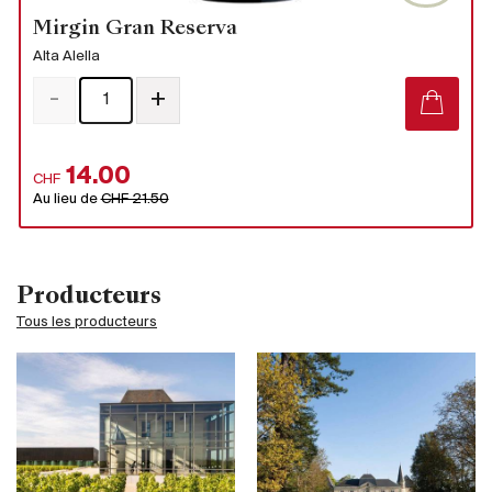
Mirgin Gran Reserva
Alta Alella
-
+
14.00
CHF
Au lieu de
CHF 21.50
Producteurs
Tous les producteurs