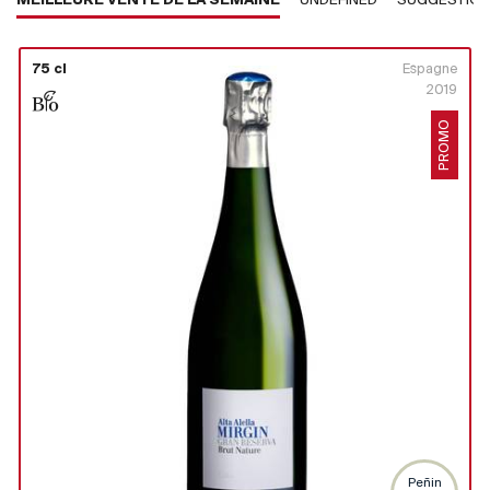
MEILLEURE VENTE DE LA SEMAINE
UNDEFINED
SUGGESTIO
75 cl
Espagne
2019
PROMO
Peñin