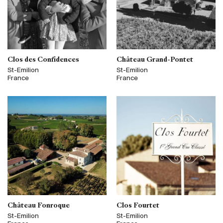
Clos des Confidences
Château Grand-Pontet
St-Emilion
St-Emilion
France
France
Château Fonroque
Clos Fourtet
St-Emilion
St-Emilion