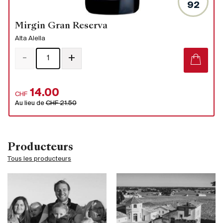
92
Mirgin Gran Reserva
Alta Alella
-
+
14.00
CHF
Au lieu de
CHF 21.50
Producteurs
Tous les producteurs