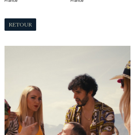
France
France
RETOUR