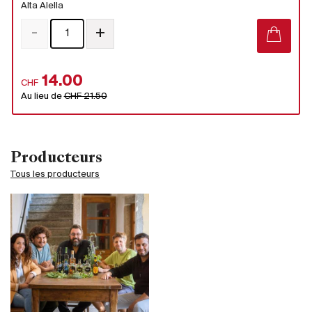
Alta Alella
-
+
14.00
CHF
Au lieu de
CHF 21.50
Producteurs
Tous les producteurs