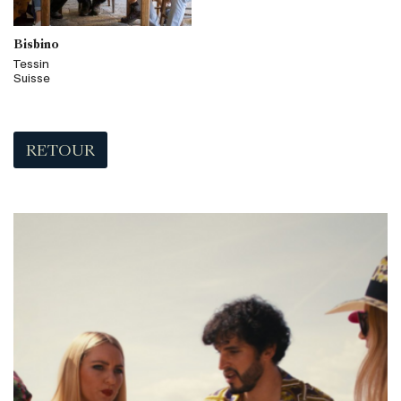
Bisbino
Tessin
Suisse
RETOUR