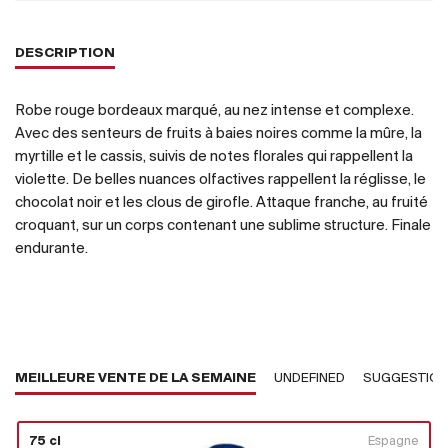
DESCRIPTION
Robe rouge bordeaux marqué, au nez intense et complexe.
Avec des senteurs de fruits à baies noires comme la mûre, la
myrtille et le cassis, suivis de notes florales qui rappellent la
violette. De belles nuances olfactives rappellent la réglisse, le
chocolat noir et les clous de girofle. Attaque franche, au fruité
croquant, sur un corps contenant une sublime structure. Finale
endurante.
MEILLEURE VENTE DE LA SEMAINE
UNDEFINED
SUGGESTIO
75 cl
Espagne