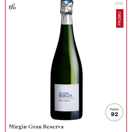
2019
PROMO
Peñin
92
Mirgin Gran Reserva