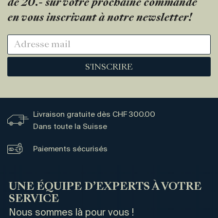
de 20.- sur votre prochaine commande
en vous inscrivant à notre newsletter!
S'INSCRIRE
Livraison gratuite dès CHF 300.00
Dans toute la Suisse
Paiements sécurisés
UNE ÉQUIPE D’EXPERTS À VOTRE
SERVICE
Nous sommes là pour vous !