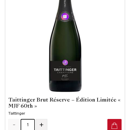
Taittinger Brut Réserve – Édition Limitée «
MJF 60th »
Taittinger
-
+