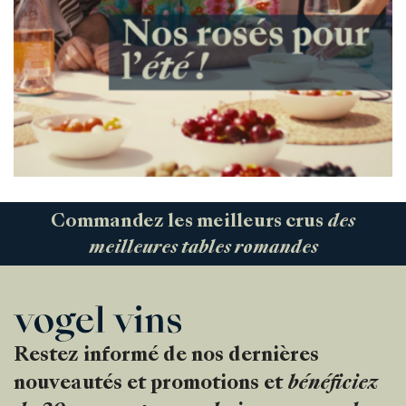
Commandez les meilleurs crus
des
meilleures tables romandes
Restez informé de nos dernières
nouveautés et promotions et
bénéficiez