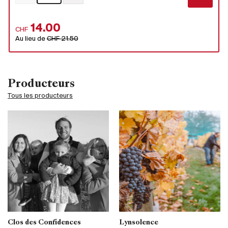
14.00
CHF
Au lieu de
CHF 21.50
Producteurs
Tous les producteurs
Clos des Confidences
Lynsolence