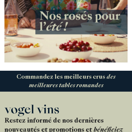
Commandez les meilleurs crus
des
meilleures tables romandes
Restez informé de nos dernières
nouveautés et promotions et
bénéficiez