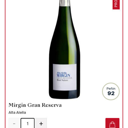
PROMO
Peñin
92
Mirgin Gran Reserva
Alta Alella
-
+