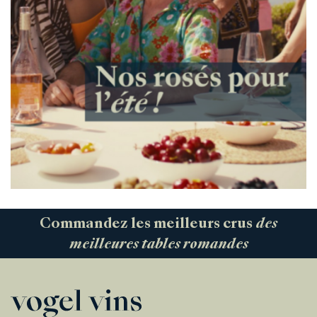
Commandez les meilleurs crus
des
meilleures tables romandes