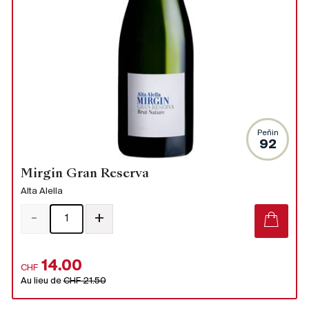
Peñin
92
Mirgin Gran Reserva
Alta Alella
-
+
14.00
CHF
Au lieu de
CHF 21.50