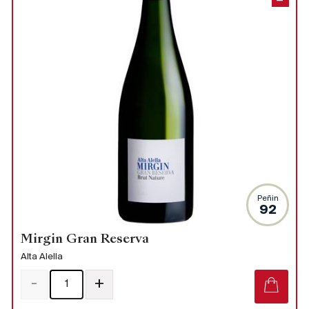
Peñin
92
Mirgin Gran Reserva
Alta Alella
-
+