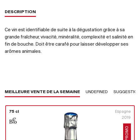
DESCRIPTION
Ce vin est identifiable de suite à la dégustation grâce à sa
grande fraîcheur, vivacité, minéralité, complexité et salinité en
fin de bouche. Doit être carafé pour laisser développer ses
arômes animales.
MEILLEURE VENTE DE LA SEMAINE
UNDEFINED
SUGGESTIO
75 cl
Espagne
2019
PROMO