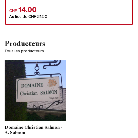
14.00
CHF
Au lieu de
CHF 21.50
Producteurs
Tous les producteurs
Domaine Christian Salmon -
A. Salmon