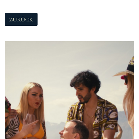
ZURÜCK